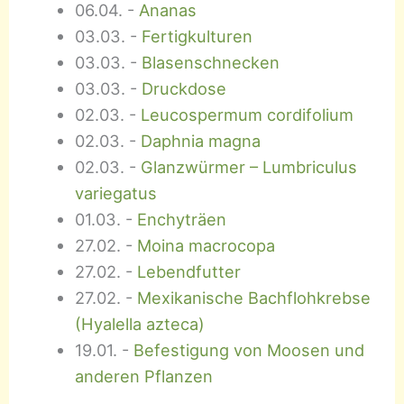
06.04.
-
Ananas
03.03.
-
Fertigkulturen
03.03.
-
Blasenschnecken
03.03.
-
Druckdose
02.03.
-
Leucospermum cordifolium
02.03.
-
Daphnia magna
02.03.
-
Glanzwürmer – Lumbriculus
variegatus
01.03.
-
Enchyträen
27.02.
-
Moina macrocopa
27.02.
-
Lebendfutter
27.02.
-
Mexikanische Bachflohkrebse
(Hyalella azteca)
19.01.
-
Befestigung von Moosen und
anderen Pflanzen