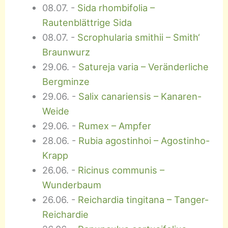
08.07.
-
Sida rhombifolia –
Rautenblättrige Sida
08.07.
-
Scrophularia smithii – Smith‘
Braunwurz
29.06.
-
Satureja varia – Veränderliche
Bergminze
29.06.
-
Salix canariensis – Kanaren-
Weide
29.06.
-
Rumex – Ampfer
28.06.
-
Rubia agostinhoi – Agostinho-
Krapp
26.06.
-
Ricinus communis –
Wunderbaum
26.06.
-
Reichardia tingitana – Tanger-
Reichardie