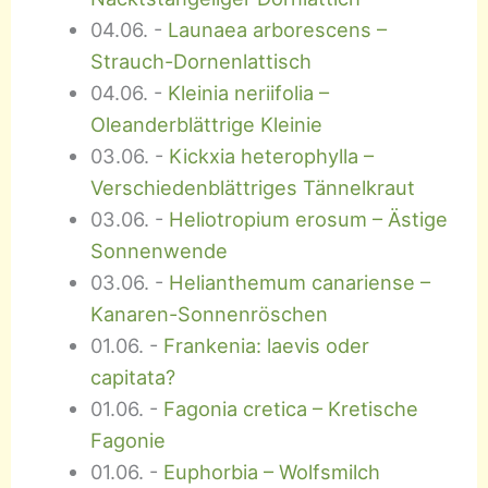
04.06.
-
Launaea arborescens –
Strauch-Dornenlattisch
04.06.
-
Kleinia neriifolia –
Oleanderblättrige Kleinie
03.06.
-
Kickxia heterophylla –
Verschiedenblättriges Tännelkraut
03.06.
-
Heliotropium erosum – Ästige
Sonnenwende
03.06.
-
Helianthemum canariense –
Kanaren-Sonnenröschen
01.06.
-
Frankenia: laevis oder
capitata?
01.06.
-
Fagonia cretica – Kretische
Fagonie
01.06.
-
Euphorbia – Wolfsmilch