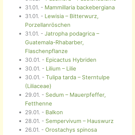
31.01.
-
Mammillaria backebergiana
31.01.
-
Lewisia – Bitterwurz,
Porzellanröschen
31.01.
-
Jatropha podagrica –
Guatemala-Rhabarber,
Flaschenpflanze
30.01.
-
Epicactus Hybriden
30.01.
-
Lilium – Lilie
30.01.
-
Tulipa tarda – Sterntulpe
(Liliaceae)
29.01.
-
Sedum – Mauerpfeffer,
Fetthenne
29.01.
-
Balkon
28.01.
-
Sempervivum – Hauswurz
26.01.
-
Orostachys spinosa