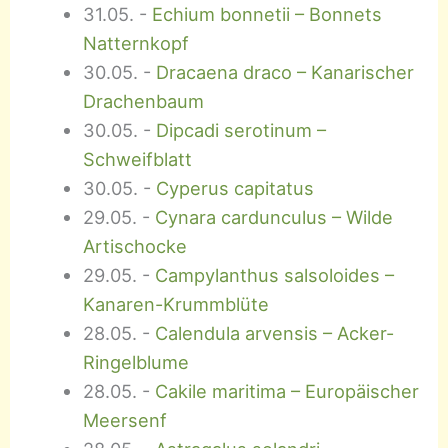
31.05.
-
Echium bonnetii – Bonnets
Natternkopf
30.05.
-
Dracaena draco – Kanarischer
Drachenbaum
30.05.
-
Dipcadi serotinum –
Schweifblatt
30.05.
-
Cyperus capitatus
29.05.
-
Cynara cardunculus – Wilde
Artischocke
29.05.
-
Campylanthus salsoloides –
Kanaren-Krummblüte
28.05.
-
Calendula arvensis – Acker-
Ringelblume
28.05.
-
Cakile maritima – Europäischer
Meersenf