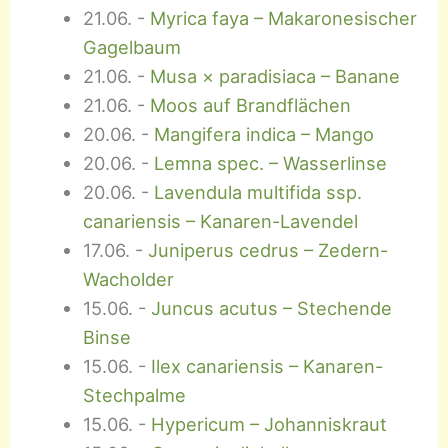
21.06.
-
Myrica faya – Makaronesischer
Gagelbaum
21.06.
-
Musa × paradisiaca – Banane
21.06.
-
Moos auf Brandflächen
20.06.
-
Mangifera indica – Mango
20.06.
-
Lemna spec. – Wasserlinse
20.06.
-
Lavendula multifida ssp.
canariensis – Kanaren-Lavendel
17.06.
-
Juniperus cedrus – Zedern-
Wacholder
15.06.
-
Juncus acutus – Stechende
Binse
15.06.
-
Ilex canariensis – Kanaren-
Stechpalme
15.06.
-
Hypericum – Johanniskraut