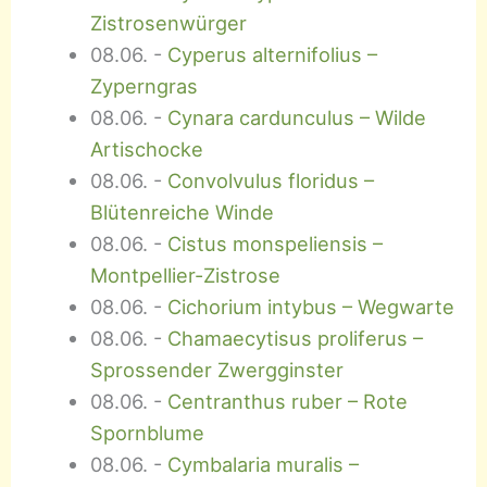
Zistrosenwürger
08.06.
-
Cyperus alternifolius –
Zyperngras
08.06.
-
Cynara cardunculus – Wilde
Artischocke
08.06.
-
Convolvulus floridus –
Blütenreiche Winde
08.06.
-
Cistus monspeliensis –
Montpellier-Zistrose
08.06.
-
Cichorium intybus – Wegwarte
08.06.
-
Chamaecytisus proliferus –
Sprossender Zwergginster
08.06.
-
Centranthus ruber – Rote
Spornblume
08.06.
-
Cymbalaria muralis –