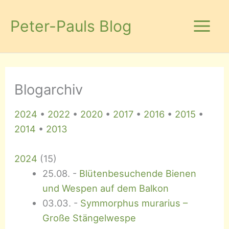
Zum
Inhalt
Peter-Pauls Blog
springen
Blogarchiv
2024
•
2022
•
2020
•
2017
•
2016
•
2015
•
2014
•
2013
2024
(
15
)
25.08.
-
Blütenbesuchende Bienen
und Wespen auf dem Balkon
03.03.
-
Symmorphus murarius –
Große Stängelwespe