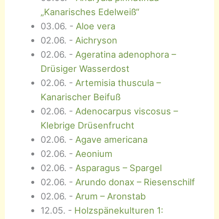
„Kanarisches Edelweiß“
03.06.
-
Aloe vera
02.06.
-
Aichryson
02.06.
-
Ageratina adenophora –
Drüsiger Wasserdost
02.06.
-
Artemisia thuscula –
Kanarischer Beifuß
02.06.
-
Adenocarpus viscosus –
Klebrige Drüsenfrucht
02.06.
-
Agave americana
02.06.
-
Aeonium
02.06.
-
Asparagus – Spargel
02.06.
-
Arundo donax – Riesenschilf
02.06.
-
Arum – Aronstab
12.05.
-
Holzspänekulturen 1: