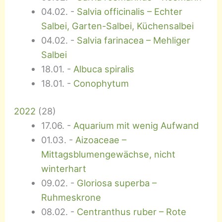
04.02.
-
Salvia officinalis – Echter
Salbei, Garten-Salbei, Küchensalbei
04.02.
-
Salvia farinacea – Mehliger
Salbei
18.01.
-
Albuca spiralis
18.01.
-
Conophytum
2022
(
28
)
17.06.
-
Aquarium mit wenig Aufwand
01.03.
-
Aizoaceae –
Mittagsblumengewächse, nicht
winterhart
09.02.
-
Gloriosa superba –
Ruhmeskrone
08.02.
-
Centranthus ruber – Rote