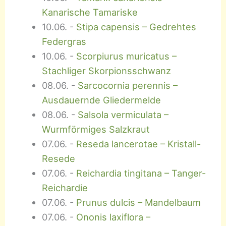
Kanarische Tamariske
10.06.
-
Stipa capensis – Gedrehtes
Federgras
10.06.
-
Scorpiurus muricatus –
Stachliger Skorpionsschwanz
08.06.
-
Sarcocornia perennis –
Ausdauernde Gliedermelde
08.06.
-
Salsola vermiculata –
Wurmförmiges Salzkraut
07.06.
-
Reseda lancerotae – Kristall-
Resede
07.06.
-
Reichardia tingitana – Tanger-
Reichardie
07.06.
-
Prunus dulcis – Mandelbaum
07.06.
-
Ononis laxiflora –