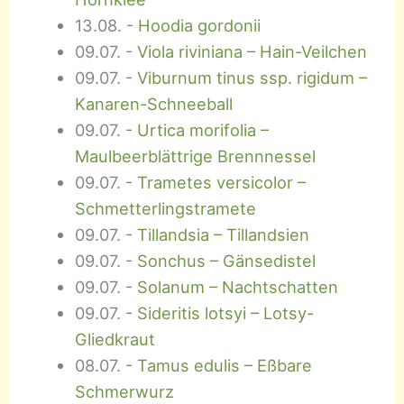
13.08.
-
Hoodia gordonii
09.07.
-
Viola riviniana – Hain-Veilchen
09.07.
-
Viburnum tinus ssp. rigidum –
Kanaren-Schneeball
09.07.
-
Urtica morifolia –
Maulbeerblättrige Brennnessel
09.07.
-
Trametes versicolor –
Schmetterlingstramete
09.07.
-
Tillandsia – Tillandsien
09.07.
-
Sonchus – Gänsedistel
09.07.
-
Solanum – Nachtschatten
09.07.
-
Sideritis lotsyi – Lotsy-
Gliedkraut
08.07.
-
Tamus edulis – Eßbare
Schmerwurz