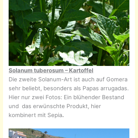
Solanum tuberosum – Kartoffel
Die zweite Solanum-Art ist auch auf Gomera
sehr beliebt, besonders als Papas arrugadas.
Hier nur zwei Fotos: Ein blühender Bestand
und das erwünschte Produkt, hier
kombinert mit Sepia
.