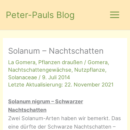
Zum
Inhalt
Peter-Pauls Blog
springen
Solanum – Nachtschatten
La Gomera
,
Pflanzen draußen
/
Gomera
,
Nachtschattengewächse
,
Nutzpflanze
,
Solanaceae
/
9. Juli 2014
Letzte Aktualisierung: 22. November 2021
Solanum nigrum – Schwarzer
Nachtschatten
Zwei Solanum-Arten haben wir bemerkt. Das
eine dürfte der Schwarze Nachtschatten –