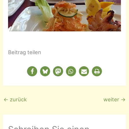
Beitrag teilen
←
zurück
weiter
→