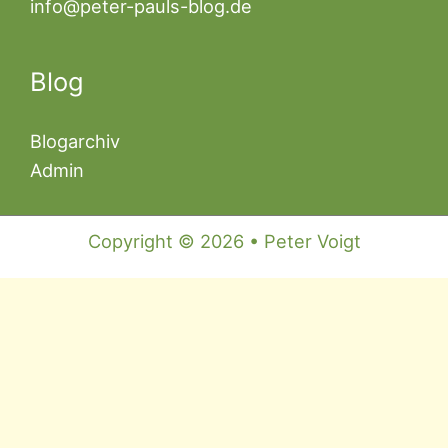
info@peter-pauls-blog.de
Blog
Blogarchiv
Admin
Copyright © 2026 • Peter Voigt