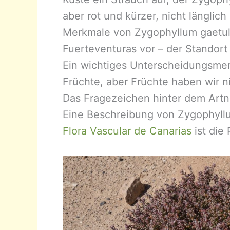
aber rot und kürzer, nicht länglich
Merkmale von Zygophyllum gaetul
Fuerteventuras vor – der Standort 
Ein wichtiges Unterscheidungsmer
Früchte, aber Früchte haben wir n
Das Fragezeichen hinter dem Art
Eine Beschreibung von Zygophyll
Flora Vascular de Canarias
ist die 