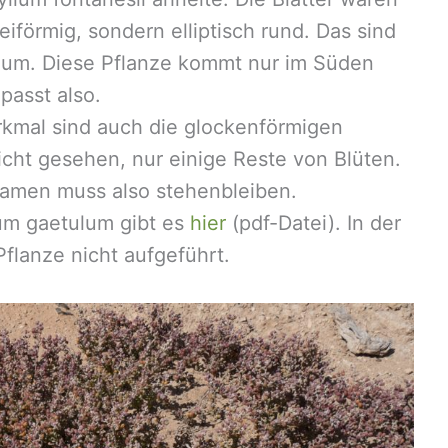
 eiförmig, sondern elliptisch rund. Das sind
um. Diese Pflanze kommt nur im Süden
passt also.
kmal sind auch die glockenförmigen
icht gesehen, nur einige Reste von Blüten.
namen muss also stehenbleiben.
um gaetulum gibt es
hier
(pdf-Datei). In der
Pflanze nicht aufgeführt.