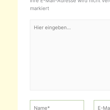
Ihre E-Mail-Adresse wird nicht verö
markiert
Hier
eingeben…
Name*
E-