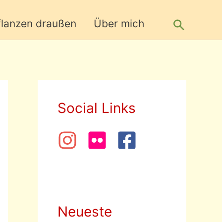
Suche
flanzen draußen
Über mich
Social Links
Neueste