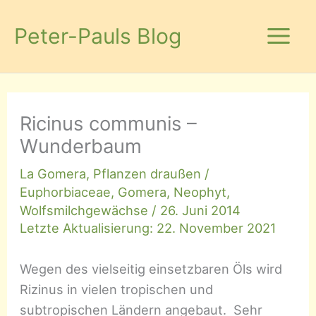
Zum
Inhalt
Peter-Pauls Blog
springen
Ricinus communis –
Wunderbaum
La Gomera
,
Pflanzen draußen
/
Euphorbiaceae
,
Gomera
,
Neophyt
,
Wolfsmilchgewächse
/
26. Juni 2014
Letzte Aktualisierung: 22. November 2021
Wegen des vielseitig einsetzbaren Öls wird
Rizinus in vielen tropischen und
subtropischen Ländern angebaut. Sehr