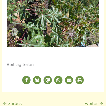
Beitrag teilen
←
zurück
weiter
→