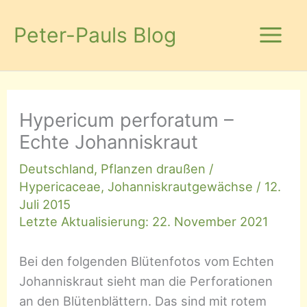
Zum
Inhalt
Peter-Pauls Blog
springen
Hypericum perforatum –
Echte Johanniskraut
Deutschland
,
Pflanzen draußen
/
Hypericaceae
,
Johanniskrautgewächse
/
12.
Juli 2015
Letzte Aktualisierung: 22. November 2021
Bei den folgenden Blütenfotos vom
Echten
Johanniskraut sieht man die Perforationen
an den Blütenblättern. Das sind mit rotem