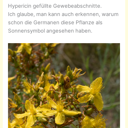
Hypericin gefüllte Gewebeabschnitte.
Ich glaube, man kann auch erkennen, warum
schon die Germanen diese Pflanze als
Sonnensymbol angesehen haben.