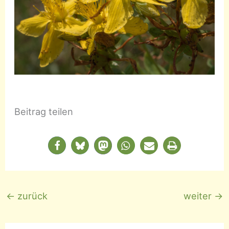
Beitrag teilen
←
zurück
weiter
→