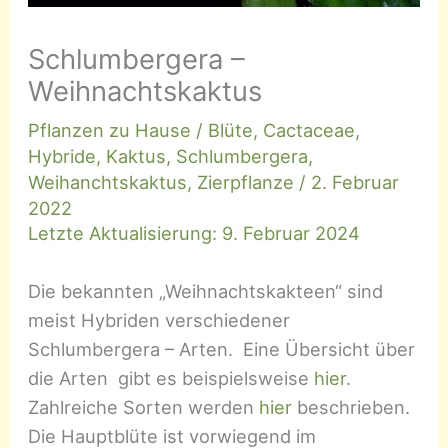
Schlumbergera –
Weihnachtskaktus
Pflanzen zu Hause
/
Blüte
,
Cactaceae
,
Hybride
,
Kaktus
,
Schlumbergera
,
Weihanchtskaktus
,
Zierpflanze
/
2. Februar
2022
Letzte Aktualisierung: 9. Februar 2024
Die bekannten „Weihnachtskakteen“ sind
meist Hybriden verschiedener
Schlumbergera – Arten. Eine Übersicht über
die Arten gibt es beispielsweise
hier
.
Zahlreiche Sorten werden
hier
beschrieben.
Die Hauptblüte ist vorwiegend im