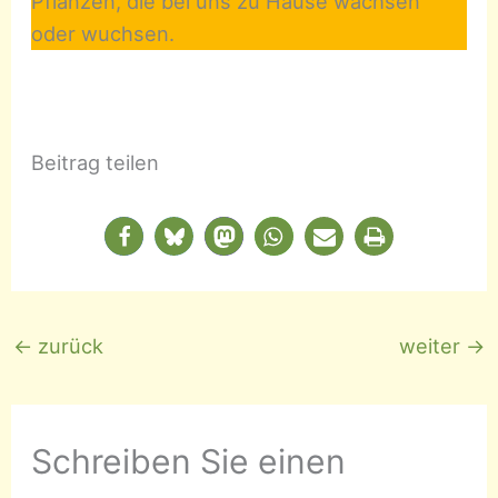
Pflanzen, die bei uns zu Hause wachsen
oder wuchsen.
Beitrag teilen
←
zurück
weiter
→
Schreiben Sie einen