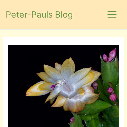
Zum
Inhalt
Peter-Pauls Blog
springen