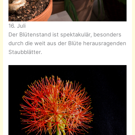
16. Juli
Der Blütenstand ist spektakulär, besonders
durch die weit aus der Blüte herausragenden
Staubblätter.