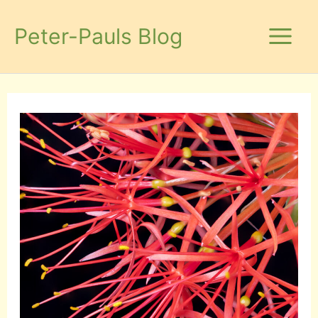
Zum
Inhalt
Peter-Pauls Blog
springen