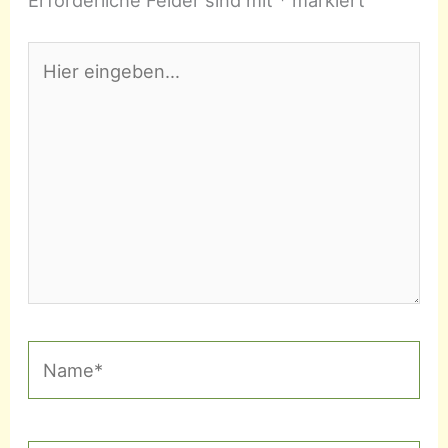
Hier
eingeben…
Name*