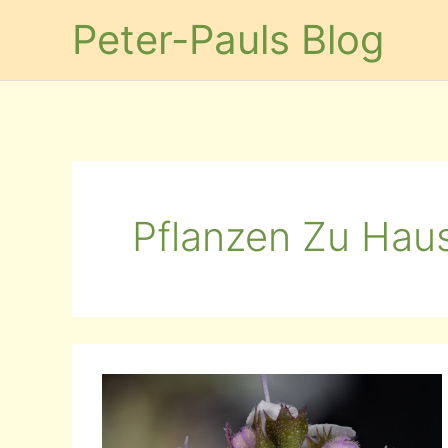
Zum
Peter-Pauls Blog
Inhalt
springen
Pflanzen Zu Hau