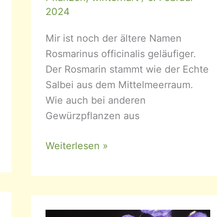
2024
Mir ist noch der ältere Namen
Rosmarinus officinalis geläufiger.
Der Rosmarin stammt wie der Echte
Salbei aus dem Mittelmeerraum.
Wie auch bei anderen
Gewürzpflanzen aus
Salvia
Weiterlesen »
rosmarinus
–
Rosmarin