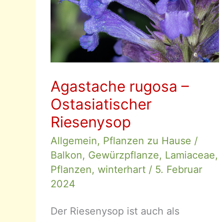
Agastache rugosa –
Ostasiatischer
Riesenysop
Allgemein
,
Pflanzen zu Hause
/
Balkon
,
Gewürzpflanze
,
Lamiaceae
,
Pflanzen
,
winterhart
/
5. Februar
2024
Der Riesenysop ist auch als