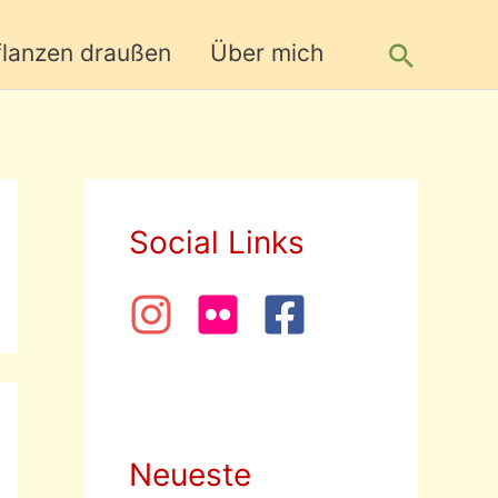
Suche
flanzen draußen
Über mich
Social Links
Neueste