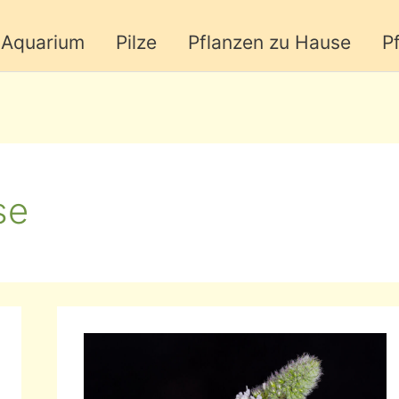
Aquarium
Pilze
Pflanzen zu Hause
P
se