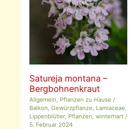
Satureja montana –
Bergbohnenkraut
Allgemein
,
Pflanzen zu Hause
/
Balkon
,
Gewürzpflanze
,
Lamiaceae
,
Lippenblütler
,
Pflanzen
,
winterhart
/
5. Februar 2024