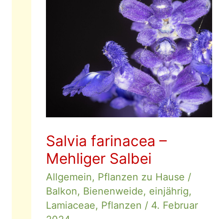
Salvia farinacea –
Mehliger Salbei
Allgemein
,
Pflanzen zu Hause
/
Balkon
,
Bienenweide
,
einjährig
,
Lamiaceae
,
Pflanzen
/
4. Februar