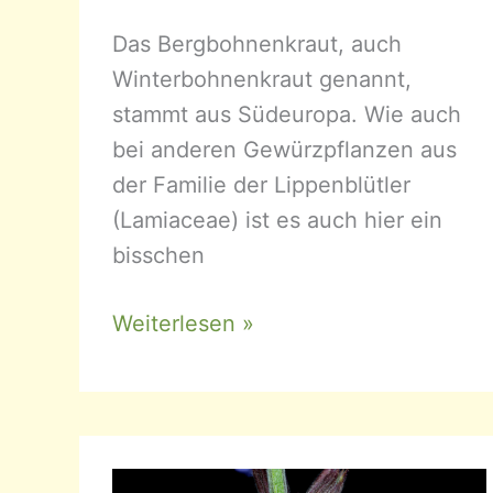
Das Bergbohnenkraut, auch
Winterbohnenkraut genannt,
stammt aus Südeuropa. Wie auch
bei anderen Gewürzpflanzen aus
der Familie der Lippenblütler
(Lamiaceae) ist es auch hier ein
bisschen
Satureja
Weiterlesen »
montana
–
Bergbohnenkraut