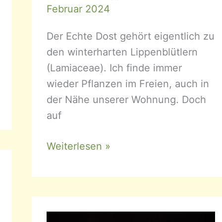
Februar 2024
Der Echte Dost gehört eigentlich zu
den winterharten Lippenblütlern
(Lamiaceae). Ich finde immer
wieder Pflanzen im Freien, auch in
der Nähe unserer Wohnung. Doch
auf
Origanum
Weiterlesen »
vulgare
–
Echter
Dost,