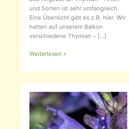
und Sorten ist sehr umfangreich.
Eine Übersicht gibt es z.B. hier. Wir
hatten auf unserem Balkon
verschiedene Thymian – […]
Thymus
Weiterlesen »
–
Thymian
(Lamiaceae)