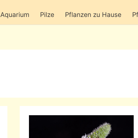
Aquarium
Pilze
Pflanzen zu Hause
P