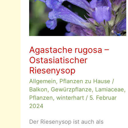
Agastache rugosa –
Ostasiatischer
Riesenysop
Allgemein
,
Pflanzen zu Hause
/
Balkon
,
Gewürzpflanze
,
Lamiaceae
,
Pflanzen
,
winterhart
/
5. Februar
2024
Der Riesenysop ist auch als