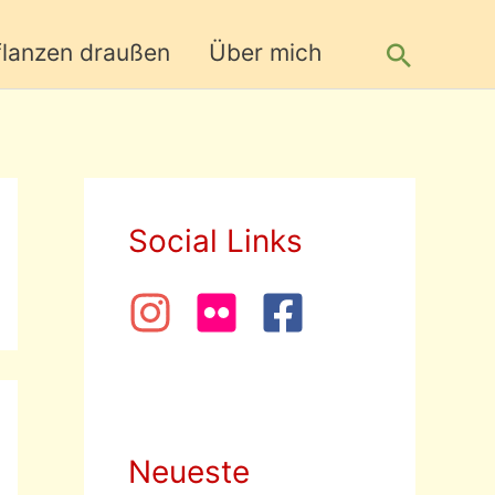
Suche
flanzen draußen
Über mich
Social Links
Neueste