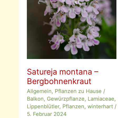
Satureja montana –
Bergbohnenkraut
Allgemein
,
Pflanzen zu Hause
/
Balkon
,
Gewürzpflanze
,
Lamiaceae
,
Lippenblütler
,
Pflanzen
,
winterhart
/
5. Februar 2024