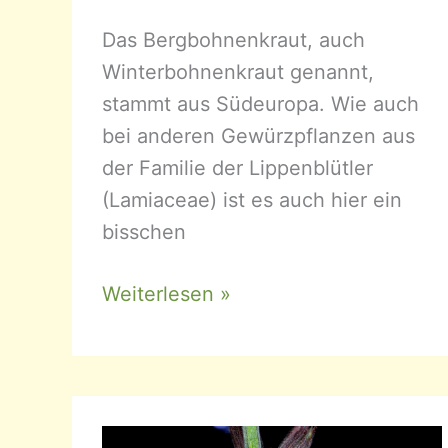
Das Bergbohnenkraut, auch
Winterbohnenkraut genannt,
stammt aus Südeuropa. Wie auch
bei anderen Gewürzpflanzen aus
der Familie der Lippenblütler
(Lamiaceae) ist es auch hier ein
bisschen
Satureja
Weiterlesen »
montana
–
Bergbohnenkraut