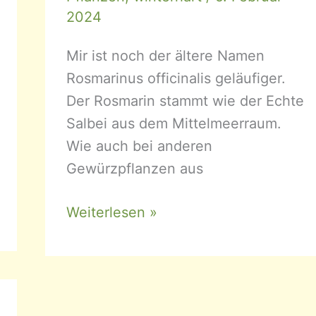
2024
Mir ist noch der ältere Namen
Rosmarinus officinalis geläufiger.
Der Rosmarin stammt wie der Echte
Salbei aus dem Mittelmeerraum.
Wie auch bei anderen
Gewürzpflanzen aus
Salvia
Weiterlesen »
rosmarinus
–
Rosmarin