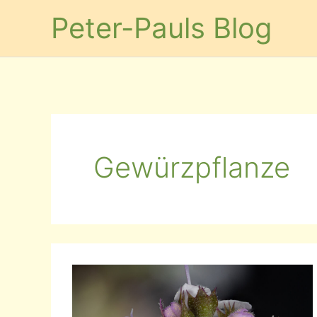
Zum
Peter-Pauls Blog
Inhalt
springen
Gewürzpflanze