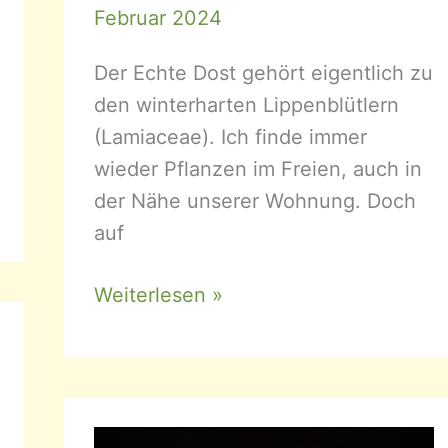
Februar 2024
Der Echte Dost gehört eigentlich zu
den winterharten Lippenblütlern
(Lamiaceae). Ich finde immer
wieder Pflanzen im Freien, auch in
der Nähe unserer Wohnung. Doch
auf
Origanum
Weiterlesen »
vulgare
–
Echter
Dost,