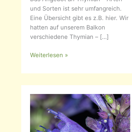
und Sorten ist sehr umfangreich.
Eine Übersicht gibt es z.B. hier. Wir
hatten auf unserem Balkon
verschiedene Thymian – […]
Thymus
Weiterlesen »
–
Thymian
(Lamiaceae)