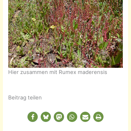
Hier zusammen mit Rumex maderensis
Beitrag teilen