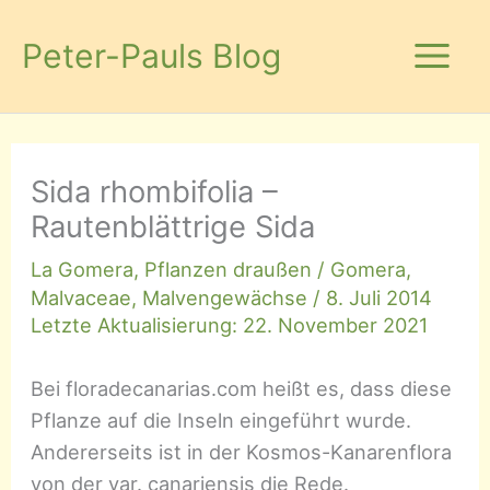
Zum
Inhalt
Peter-Pauls Blog
springen
Sida rhombifolia –
Rautenblättrige Sida
La Gomera
,
Pflanzen draußen
/
Gomera
,
Malvaceae
,
Malvengewächse
/
8. Juli 2014
Letzte Aktualisierung: 22. November 2021
Bei floradecanarias.com heißt es, dass diese
Pflanze auf die Inseln eingeführt wurde.
Andererseits ist in der Kosmos-Kanarenflora
von der var. canariensis die Rede.