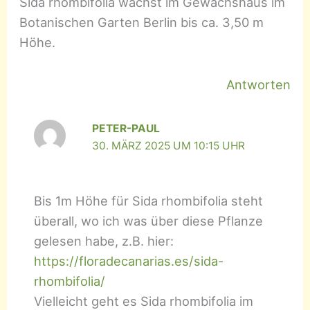
Sida rhombifolia wächst im Gewächshaus im
Botanischen Garten Berlin bis ca. 3,50 m
Höhe.
Antworten
PETER-PAUL
30. MÄRZ 2025 UM 10:15 UHR
Bis 1m Höhe für Sida rhombifolia steht
überall, wo ich was über diese Pflanze
gelesen habe, z.B. hier:
https://floradecanarias.es/sida-
rhombifolia/
Vielleicht geht es Sida rhombifolia im