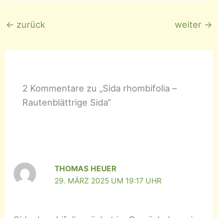
←
zurück
weiter
→
2 Kommentare zu „Sida rhombifolia –
Rautenblättrige Sida“
THOMAS HEUER
29. MÄRZ 2025 UM 19:17 UHR