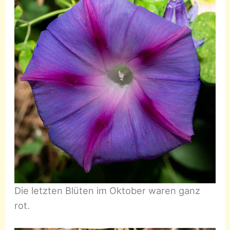
Die letzten Blüten im Oktober waren ganz
rot.