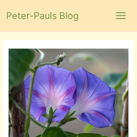
Zum
Inhalt
Peter-Pauls Blog
springen