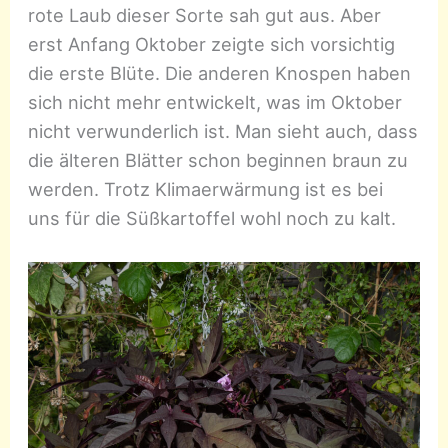
rote Laub dieser Sorte sah gut aus. Aber
erst Anfang Oktober zeigte sich vorsichtig
die erste Blüte. Die anderen Knospen haben
sich nicht mehr entwickelt, was im Oktober
nicht verwunderlich ist. Man sieht auch, dass
die älteren Blätter schon beginnen braun zu
werden. Trotz Klimaerwärmung ist es bei
uns für die Süßkartoffel wohl noch zu kalt.