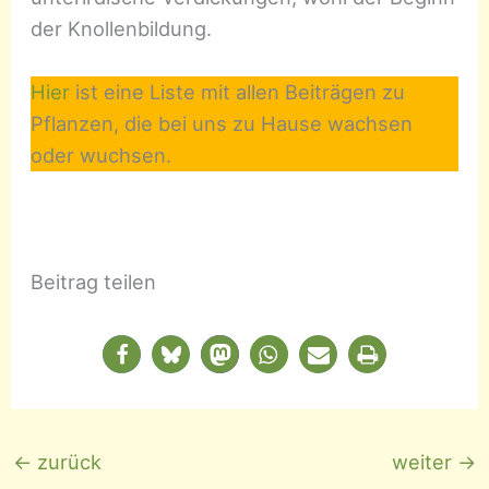
der Knollenbildung.
Hier
ist eine Liste mit allen Beiträgen zu
Pflanzen, die bei uns zu Hause wachsen
oder wuchsen.
Beitrag teilen
←
zurück
weiter
→