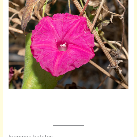
Ipomoea batatas