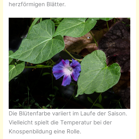
herzförmigen Blätter.
Die Blütenfarbe variiert im Laufe der Saison.
Vielleicht spielt die Temperatur bei der
Knospenbildung eine Rolle.