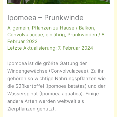
Ipomoea – Prunkwinde
Allgemein
,
Pflanzen zu Hause
/
Balkon
,
Convolvulaceae
,
einjährig
,
Prunkwinden
/
8.
Februar 2022
Letzte Aktualisierung: 7. Februar 2024
Ipomoea ist die größte Gattung der
Windengewächse (Convolvulaceae). Zu ihr
gehören so wichtige Nahrungspflanzen wie
die Süßkartoffel (Ipomoea batatas) und der
Wasserspinat (Ipomoea aquatica). Einige
andere Arten werden weltweit als
Zierpflanzen genutzt.