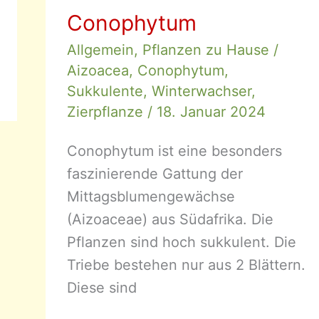
Conophytum
Allgemein
,
Pflanzen zu Hause
/
Aizoacea
,
Conophytum
,
Sukkulente
,
Winterwachser
,
Zierpflanze
/
18. Januar 2024
Conophytum ist eine besonders
faszinierende Gattung der
Mittagsblumengewächse
(Aizoaceae) aus Südafrika. Die
Pflanzen sind hoch sukkulent. Die
Triebe bestehen nur aus 2 Blättern.
Diese sind