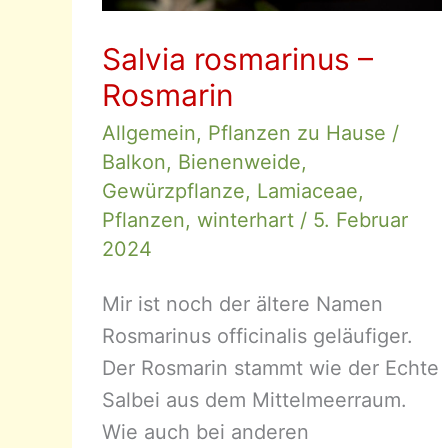
Salvia rosmarinus –
Rosmarin
Allgemein
,
Pflanzen zu Hause
/
Balkon
,
Bienenweide
,
Gewürzpflanze
,
Lamiaceae
,
Pflanzen
,
winterhart
/
5. Februar
2024
Mir ist noch der ältere Namen
Rosmarinus officinalis geläufiger.
Der Rosmarin stammt wie der Echte
Salbei aus dem Mittelmeerraum.
Wie auch bei anderen