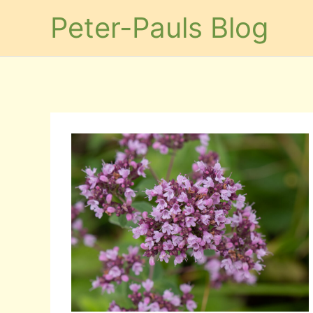
Zum
Peter-Pauls Blog
Inhalt
springen