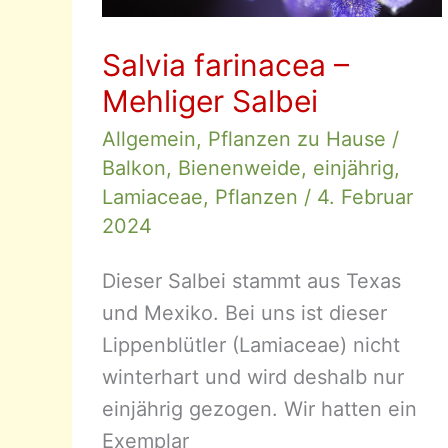
Salvia farinacea –
Mehliger Salbei
Allgemein
,
Pflanzen zu Hause
/
Balkon
,
Bienenweide
,
einjährig
,
Lamiaceae
,
Pflanzen
/
4. Februar
2024
Dieser Salbei stammt aus Texas
und Mexiko. Bei uns ist dieser
Lippenblütler (Lamiaceae) nicht
winterhart und wird deshalb nur
einjährig gezogen. Wir hatten ein
Exemplar