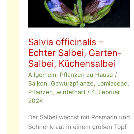
Salvia officinalis –
Echter Salbei, Garten-
Salbei, Küchensalbei
Allgemein
,
Pflanzen zu Hause
/
Balkon
,
Gewürzpflanze
,
Lamiaceae
,
Pflanzen
,
winterhart
/
4. Februar
2024
Der Salbei wächst mit Rosmarin und
Bohnenkraut in einem großen Topf