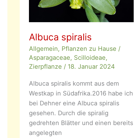
Albuca spiralis
Allgemein
,
Pflanzen zu Hause
/
Asparagaceae
,
Scilloideae
,
Zierpflanze
/
18. Januar 2024
Albuca spiralis kommt aus dem
Westkap in Südafrika.2016 habe ich
bei Dehner eine Albuca spiralis
gesehen. Durch die spiralig
gedrehten Blätter und einen bereits
angelegten