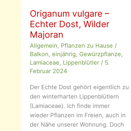
Origanum vulgare –
Echter Dost, Wilder
Majoran
Allgemein
,
Pflanzen zu Hause
/
Balkon
,
einjährig
,
Gewürzpflanze
,
Lamiaceae
,
Lippenblütler
/
5.
Februar 2024
Der Echte Dost gehört eigentlich zu
den winterharten Lippenblütlern
(Lamiaceae). Ich finde immer
wieder Pflanzen im Freien, auch in
der Nähe unserer Wohnung. Doch