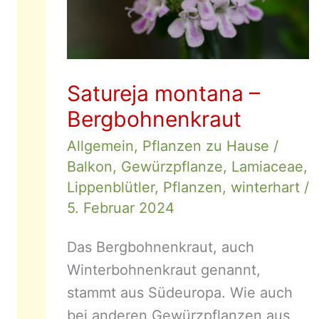
Satureja montana –
Bergbohnenkraut
Allgemein
,
Pflanzen zu Hause
/
Balkon
,
Gewürzpflanze
,
Lamiaceae
,
Lippenblütler
,
Pflanzen
,
winterhart
/
5. Februar 2024
Das Bergbohnenkraut, auch
Winterbohnenkraut genannt,
stammt aus Südeuropa. Wie auch
bei anderen Gewürzpflanzen aus