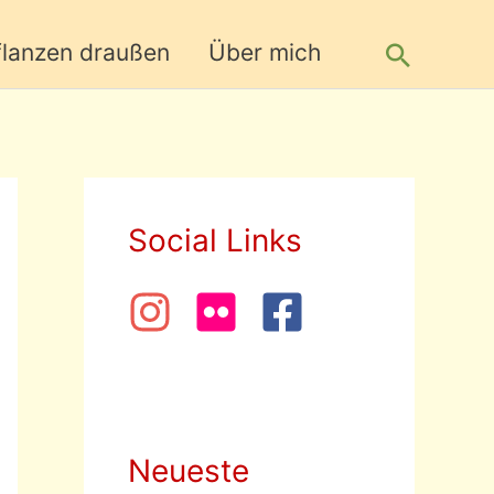
Suche
flanzen draußen
Über mich
Social Links
Neueste