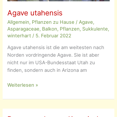
Agave utahensis
Allgemein
,
Pflanzen zu Hause
/
Agave
,
Asparagaceae
,
Balkon
,
Pflanzen
,
Sukkulente
,
winterhart
/
5. Februar 2022
Agave utahensis ist die am weitesten nach
Norden vordringende Agave. Sie ist aber
nicht nur im USA-Bundesstaat Utah zu
finden, sondern auch in Arizona am
Agave
Weiterlesen »
utahensis