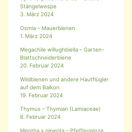
Stängelwespe
3. März 2024
Osmia – Mauerbienen
1. März 2024
Megachile willughbiella – Garten-
Blattschneiderbiene
20. Februar 2024
Wildbienen und andere Hautflügler
auf dem Balkon
19. Februar 2024
Thymus – Thymian (Lamiaceae)
8. Februar 2024
Mentha x piperita – Pfefferminze