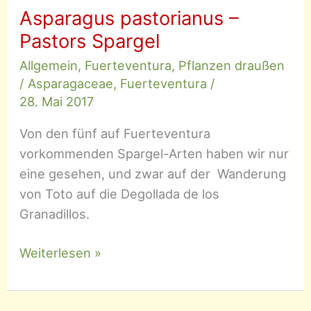
Asparagus pastorianus –
Pastors Spargel
Allgemein
,
Fuerteventura
,
Pflanzen draußen
/
Asparagaceae
,
Fuerteventura
/
28. Mai 2017
Von den fünf auf Fuerteventura
vorkommenden Spargel-Arten haben wir nur
eine gesehen, und zwar auf der Wanderung
von Toto auf die Degollada de los
Granadillos.
Asparagus
Weiterlesen »
pastorianus
–