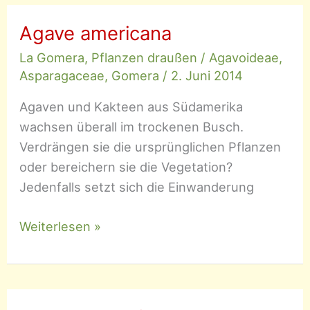
Pastors
Spargel
Agave americana
La Gomera
,
Pflanzen draußen
/
Agavoideae
,
Asparagaceae
,
Gomera
/
2. Juni 2014
Agaven und Kakteen aus Südamerika
wachsen überall im trockenen Busch.
Verdrängen sie die ursprünglichen Pflanzen
oder bereichern sie die Vegetation?
Jedenfalls setzt sich die Einwanderung
Agave
Weiterlesen »
americana