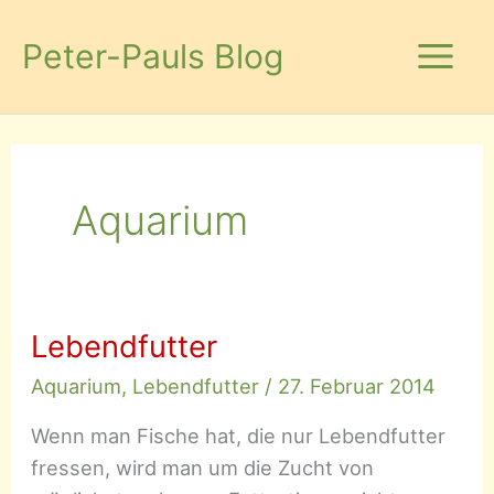
Zum
Inhalt
Peter-Pauls Blog
springen
Aquarium
Lebendfutter
Aquarium
,
Lebendfutter
/
27. Februar 2014
Wenn man Fische hat, die nur Lebendfutter
fressen, wird man um die Zucht von