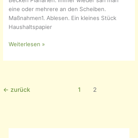
eine oder mehrere an den Scheiben.
Maßnahmen1. Ablesen. Ein kleines Stück
Haushaltspapier
Planarien
Weiterlesen »
←
zurück
1
2