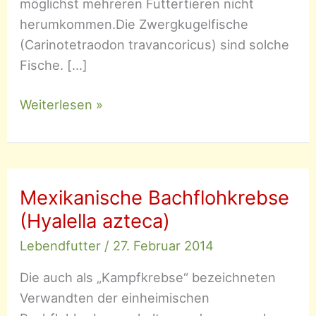
möglichst mehreren Futtertieren nicht
herumkommen.Die Zwergkugelfische
(Carinotetraodon travancoricus) sind solche
Fische. […]
Lebendfutter
Weiterlesen »
Mexikanische Bachflohkrebse
(Hyalella azteca)
Lebendfutter
/
27. Februar 2014
Die auch als „Kampfkrebse“ bezeichneten
Verwandten der einheimischen