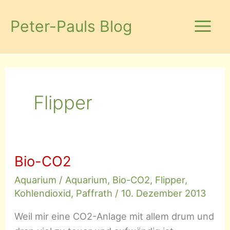
Zum
Inhalt
Peter-Pauls Blog
springen
Flipper
Bio-CO2
Aquarium
/
Aquarium
,
Bio-CO2
,
Flipper
,
Kohlendioxid
,
Paffrath
/
10. Dezember 2013
Weil mir eine CO2-Anlage mit allem drum und