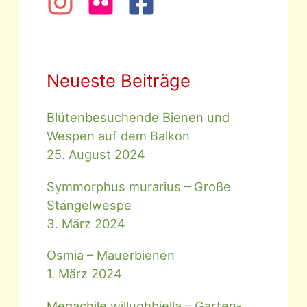
Neueste Beiträge
Blütenbesuchende Bienen und
Wespen auf dem Balkon
25. August 2024
Symmorphus murarius – Große
Stängelwespe
3. März 2024
Osmia – Mauerbienen
1. März 2024
Megachile willughbiella – Garten-