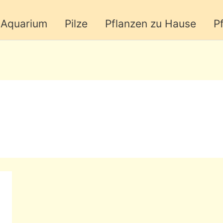
Aquarium
Pilze
Pflanzen zu Hause
P