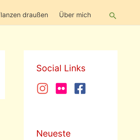
Suche
flanzen draußen
Über mich
Social Links
Neueste