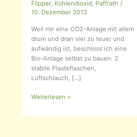
Flipper
,
Kohlendioxid
,
Paffrath
/
10. Dezember 2013
Weil mir eine CO2-Anlage mit allem
drum und dran viel zu teuer und
aufwändig ist, beschloss ich eine
Bio-Anlage selbst zu bauen. 2
stabile Plasteflaschen,
Luftschlauch, […]
Bio-
Weiterlesen »
CO2