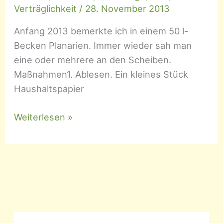
Verträglichkeit
/
28. November 2013
Anfang 2013 bemerkte ich in einem 50 l-
Becken Planarien. Immer wieder sah man
eine oder mehrere an den Scheiben.
Maßnahmen1. Ablesen. Ein kleines Stück
Haushaltspapier
Planarien
Weiterlesen »