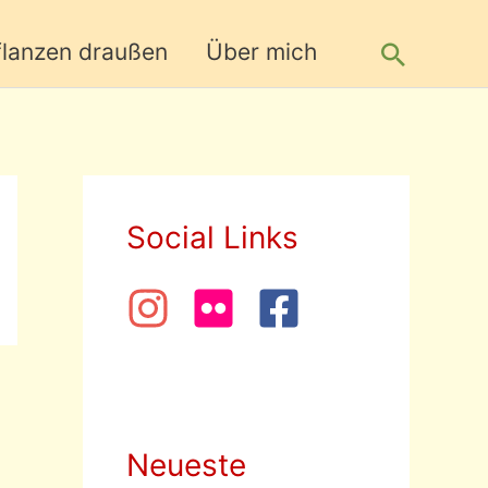
Suche
flanzen draußen
Über mich
Social Links
Neueste