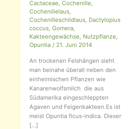
Cactaceae
,
Cochenille
,
Cochenillelaus
,
Cochenilleschildlaus
,
Dactylopius
coccus
,
Gomera
,
Kakteengewächse
,
Nutzpflanze
,
Opuntia
/
21. Juni 2014
An trockenen Felshängen sieht
man beinahe überall neben den
einheimischen Pflanzen wie
Kanarenwolfsmilch die aus
Südamerika eingeschleppten
Agaven und Feigenkakteen.Es ist
meist Opuntia ficus-indica. Dieser
[…]