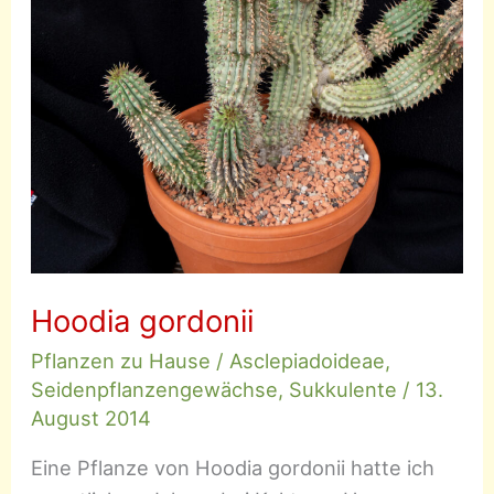
Hoodia gordonii
Pflanzen zu Hause
/
Asclepiadoideae
,
Seidenpflanzengewächse
,
Sukkulente
/
13.
August 2014
Eine Pflanze von Hoodia gordonii hatte ich