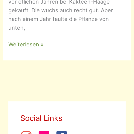
vor etlichen Jahren bei Kakteen-Haage
gekauft. Die wuchs auch recht gut. Aber
nach einem Jahr faulte die Pflanze von
unten,
Hoodia
Weiterlesen »
gordonii
Social Links