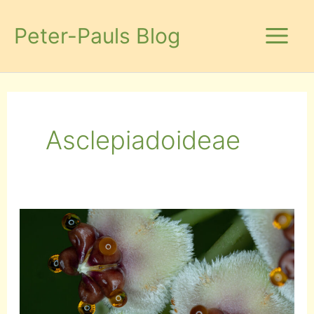
Zum
Inhalt
Peter-Pauls Blog
springen
Asclepiadoideae