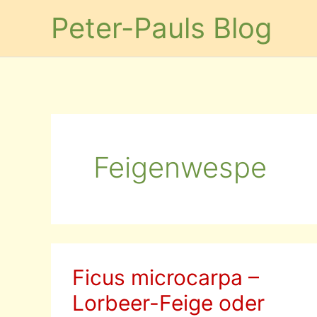
Zum
Peter-Pauls Blog
Inhalt
springen
Feigenwespe
Ficus microcarpa –
Lorbeer-Feige oder