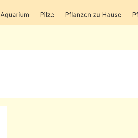
Aquarium
Pilze
Pflanzen zu Hause
P