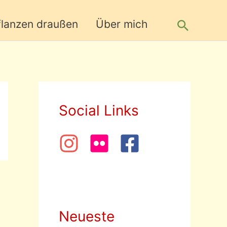
Suche
flanzen draußen
Über mich
Social Links
Neueste