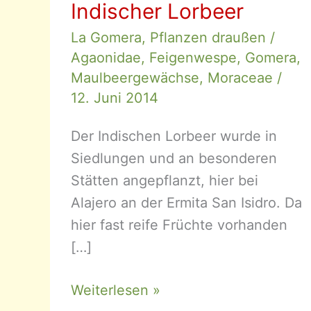
Indischer Lorbeer
La Gomera
,
Pflanzen draußen
/
Agaonidae
,
Feigenwespe
,
Gomera
,
Maulbeergewächse
,
Moraceae
/
12. Juni 2014
Der Indischen Lorbeer wurde in
Siedlungen und an besonderen
Stätten angepflanzt, hier bei
Alajero an der Ermita San Isidro. Da
hier fast reife Früchte vorhanden
[…]
Ficus
Weiterlesen »