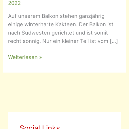
2022
Auf unserem Balkon stehen ganzjährig
einige winterharte Kakteen. Der Balkon ist
nach Südwesten gerichtet und ist somit
recht sonnig. Nur ein kleiner Teil ist vom […]
Winterharte
Weiterlesen »
Kakteen
(Cactaceae)
Social Links