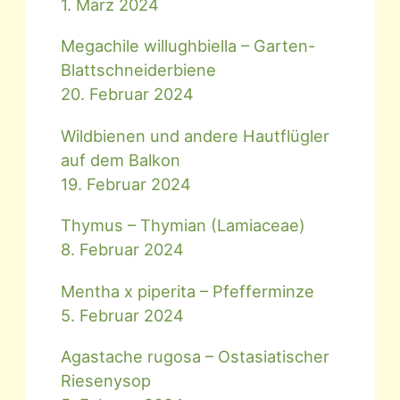
1. März 2024
Megachile willughbiella – Garten-
Blattschneiderbiene
20. Februar 2024
Wildbienen und andere Hautflügler
auf dem Balkon
19. Februar 2024
Thymus – Thymian (Lamiaceae)
8. Februar 2024
Mentha x piperita – Pfefferminze
5. Februar 2024
Agastache rugosa – Ostasiatischer
Riesenysop