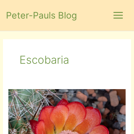
Zum
Inhalt
Peter-Pauls Blog
springen
Escobaria