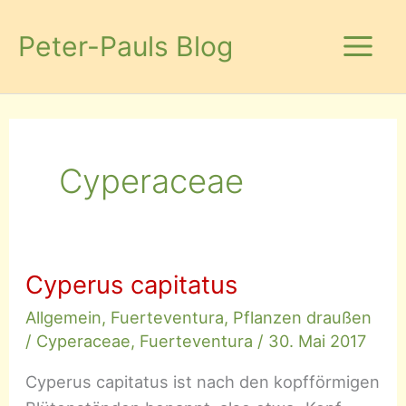
Zum
Inhalt
Peter-Pauls Blog
springen
Cyperaceae
Cyperus capitatus
Allgemein
,
Fuerteventura
,
Pflanzen draußen
/
Cyperaceae
,
Fuerteventura
/
30. Mai 2017
Cyperus capitatus ist nach den kopfförmigen