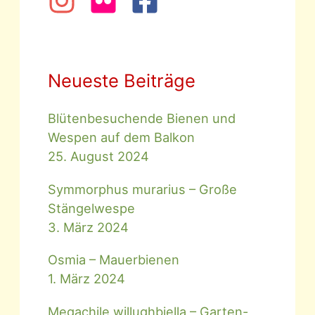
Neueste Beiträge
Blütenbesuchende Bienen und
Wespen auf dem Balkon
25. August 2024
Symmorphus murarius – Große
Stängelwespe
3. März 2024
Osmia – Mauerbienen
1. März 2024
Megachile willughbiella – Garten-