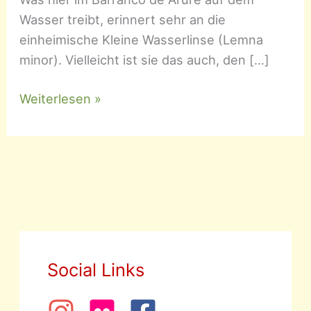
Wasser treibt, erinnert sehr an die
einheimische Kleine Wasserlinse (Lemna
minor). Vielleicht ist sie das auch, den […]
Lemna
Weiterlesen »
spec.
–
Wasserlinse
Social Links