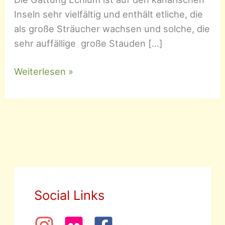
Inseln sehr vielfältig und enthält etliche, die
als große Sträucher wachsen und solche, die
sehr auffällige große Stauden […]
Echium
Weiterlesen »
–
Natternkopf
Social Links