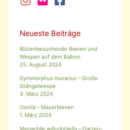
Neueste Beiträge
Blütenbesuchende Bienen und
Wespen auf dem Balkon
25. August 2024
Symmorphus murarius – Große
Stängelwespe
3. März 2024
Osmia – Mauerbienen
1. März 2024
Megachile willughbiella – Garten-