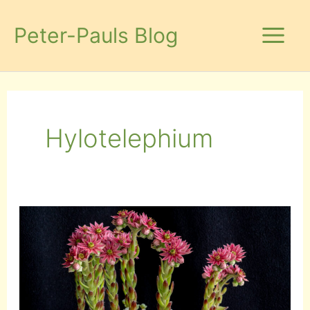
Zum
Inhalt
Peter-Pauls Blog
springen
Hylotelephium