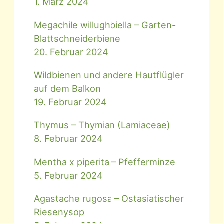
1. März 2024
Megachile willughbiella – Garten-
Blattschneiderbiene
20. Februar 2024
Wildbienen und andere Hautflügler
auf dem Balkon
19. Februar 2024
Thymus – Thymian (Lamiaceae)
8. Februar 2024
Mentha x piperita – Pfefferminze
5. Februar 2024
Agastache rugosa – Ostasiatischer
Riesenysop