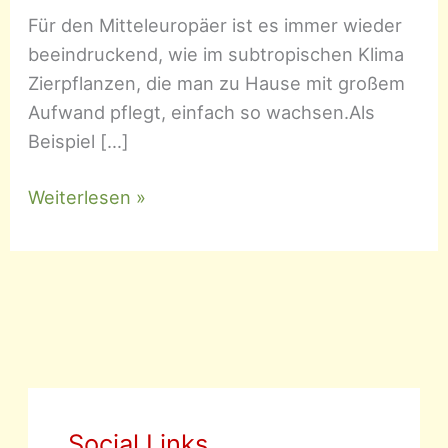
Für den Mitteleuropäer ist es immer wieder
beeindruckend, wie im subtropischen Klima
Zierpflanzen, die man zu Hause mit großem
Aufwand pflegt, einfach so wachsen.Als
Beispiel […]
Tillandsia
Weiterlesen »
–
Tillandsien
Social Links