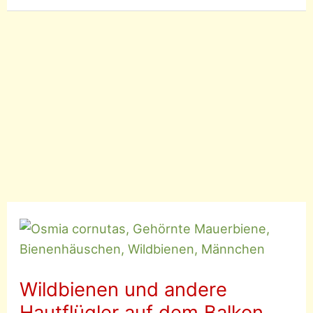
–
Garten-
Blattschneiderbiene
Wildbienen und andere
Hautflügler auf dem Balkon