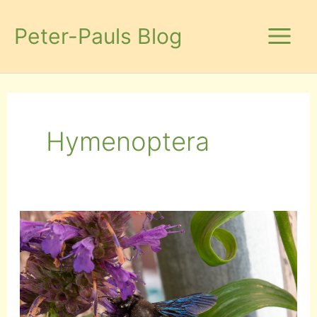
Zum
Inhalt
Peter-Pauls Blog
springen
Hymenoptera