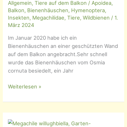
Allgemein
,
Tiere auf dem Balkon
/
Apoidea
,
Balkon
,
Bienenhäuschen
,
Hymenoptera
,
Insekten
,
Megachilidae
,
Tiere
,
Wildbienen
/
1.
März 2024
Im Januar 2020 habe ich ein
Bienenhäuschen an einer geschützten Wand
auf dem Balkon angebracht.Sehr schnell
wurde das Bienenhäuschen vom Osmia
cornuta besiedelt, ein Jahr
Osmia
Weiterlesen »
–
Mauerbienen