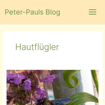
Zum
Inhalt
Peter-Pauls Blog
springen
Hautflügler