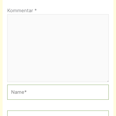
Kommentar
*
Name*
E-